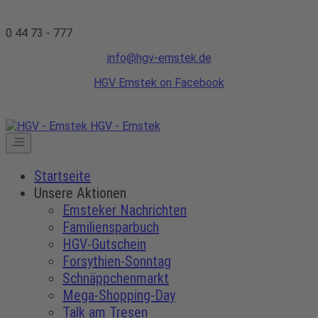
0 44 73 - 777
info@hgv-emstek.de
HGV Emstek on Facebook
HGV - Emstek
Startseite
Unsere Aktionen
Emsteker Nachrichten
Familiensparbuch
HGV-Gutschein
Forsythien-Sonntag
Schnäppchenmarkt
Mega-Shopping-Day
Talk am Tresen