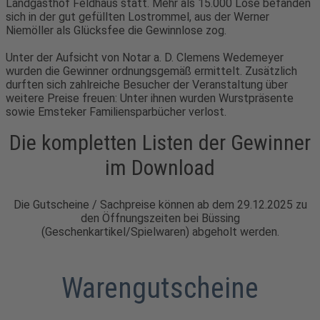
Landgasthof Feldhaus statt. Mehr als 15.000 Lose befanden
sich in der gut gefüllten Lostrommel, aus der Werner
Niemöller als Glücksfee die Gewinnlose zog.
Unter der Aufsicht von Notar a. D. Clemens Wedemeyer
wurden die Gewinner ordnungsgemäß ermittelt. Zusätzlich
durften sich zahlreiche Besucher der Veranstaltung über
weitere Preise freuen: Unter ihnen wurden Wurstpräsente
sowie Emsteker Familiensparbücher verlost.
Die kompletten Listen der Gewinner
im Download
Die Gutscheine / Sachpreise können ab dem 29.12.2025 zu
den Öffnungszeiten bei Büssing
(Geschenkartikel/Spielwaren) abgeholt werden.
Warengutscheine