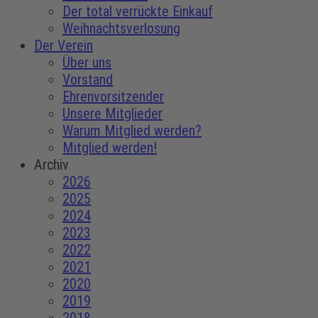
Der total verrückte Einkauf
Weihnachtsverlosung
Der Verein
Über uns
Vorstand
Ehrenvorsitzender
Unsere Mitglieder
Warum Mitglied werden?
Mitglied werden!
Archiv
2026
2025
2024
2023
2022
2021
2020
2019