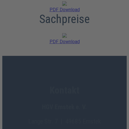
PDF Download
Sachpreise
PDF Download
Kontakt
HGV Emstek e. V.
Lange Str. 7 | 49685 Emstek