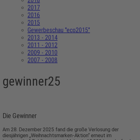
2018
2017
2016
2015
Gewerbeschau "eco2015"
2013 - 2014
2011 - 2012
2009 - 2010
2007 - 2008
gewinner25
Die Gewinner
Am 28. Dezember 2025 fand die große Verlosung der
diesjährigen „Weihnachtsmarken-Aktion“ erneut im