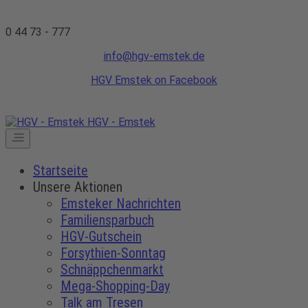
0 44 73 - 777
info@hgv-emstek.de
HGV Emstek on Facebook
HGV - Emstek
Startseite
Unsere Aktionen
Emsteker Nachrichten
Familiensparbuch
HGV-Gutschein
Forsythien-Sonntag
Schnäppchenmarkt
Mega-Shopping-Day
Talk am Tresen