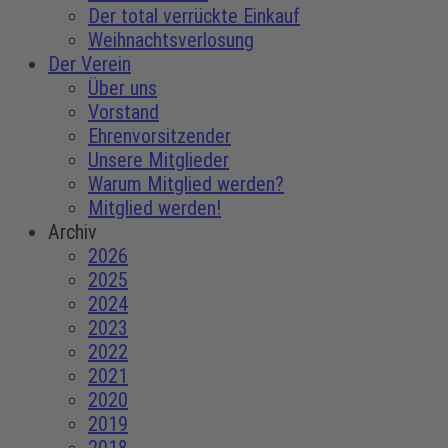
Der total verrückte Einkauf
Weihnachtsverlosung
Der Verein
Über uns
Vorstand
Ehrenvorsitzender
Unsere Mitglieder
Warum Mitglied werden?
Mitglied werden!
Archiv
2026
2025
2024
2023
2022
2021
2020
2019