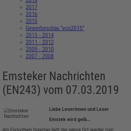
2018
2017
2016
2015
Gewerbeschau "eco2015"
2013 - 2014
2011 - 2012
2009 - 2010
2007 - 2008
Emsteker Nachrichten
(EN243) vom 07.03.2019
Liebe Leserinnen und Leser
Emstek wird gelb...
Am Forsythien Sonntag lädt der ganze Ort wieder zum