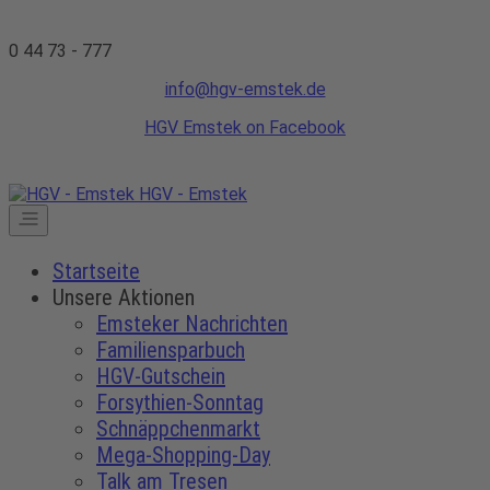
0 44 73 - 777
info@hgv-emstek.de
HGV Emstek on Facebook
HGV - Emstek
Startseite
Unsere Aktionen
Emsteker Nachrichten
Familiensparbuch
HGV-Gutschein
Forsythien-Sonntag
Schnäppchenmarkt
Mega-Shopping-Day
Talk am Tresen